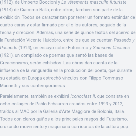
(1912), de Umberto Boccioni y
Le vêtements masculin futuriste
(1914) de Giacomo Balla, entre otros, también son parte de la
exhibición. Todos se caracterizan por tener un formato estándar de
cuatro caras y estar firmado por el o los autores, seguido de la
fecha y dirección. Además, una serie de quince textos del acervo de
la Fundación Vicente Huidobro, entre los que se cuentan
Pasando y
Pasando
(1914), un ensayo sobre Futurismo
y Sainsons Choisies
(1921), un compilado de poemas que sentó las bases de
Creacionismo, serán exhibidos. Las obras dan cuenta de la
influencia de la vanguardia en la producción del poeta, que durante
su estadía en Europa estrechó vínculos con Filippo Tommaso
Marinetti y sus contemporáneos.
Paralelamente, también se exhibirá
Iconoclast II
, que consiste en
ocho collages de Pablo Echaurren creados entre 1993 y 2012,
traídos al MAC por la Galleria d’Arte Maggiore de Bolonia, Italia.
Todos con claros guiños a los principales rasgos del Futurismo,
cruzando movimiento y maquinaria con íconos de la cultura pop.