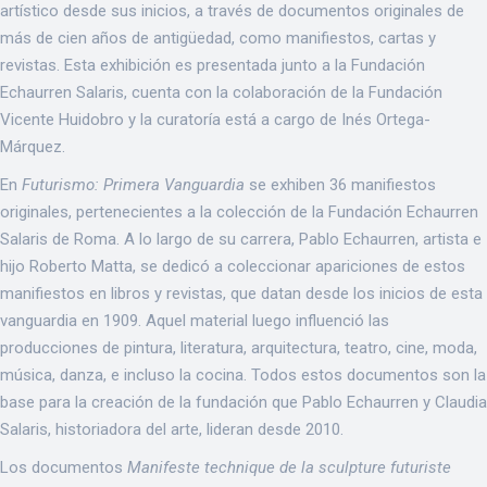
artístico desde sus inicios, a través de documentos originales de
más de cien años de antigüedad, como manifiestos, cartas y
revistas. Esta exhibición es presentada junto a la Fundación
Echaurren Salaris, cuenta con la colaboración de la Fundación
Vicente Huidobro y la curatoría está a cargo de Inés Ortega-
Márquez.
En
Futurismo: Primera Vanguardia
se exhiben 36 manifiestos
originales, pertenecientes a la colección de la Fundación Echaurren
Salaris de Roma. A lo largo de su carrera, Pablo Echaurren, artista e
hijo Roberto Matta, se dedicó a coleccionar apariciones de estos
manifiestos en libros y revistas, que datan desde los inicios de esta
vanguardia en 1909. Aquel material luego influenció las
producciones de pintura, literatura, arquitectura, teatro, cine, moda,
música, danza, e incluso la cocina. Todos estos documentos son la
base para la creación de la fundación que Pablo Echaurren y Claudia
Salaris, historiadora del arte, lideran desde 2010.
Los documentos
Manifeste technique de la sculpture futuriste