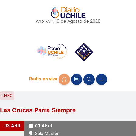
Año XVIII, 10 de
Agosto
de 2026
Radio en vivo
LIBRO
Las Cruces Parra Siempre
03 ABR
03 Abril
Sala Master