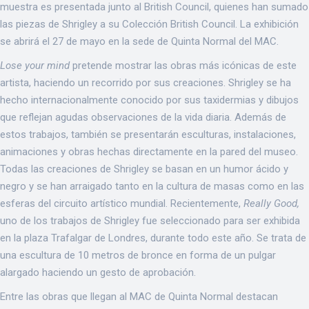
muestra es presentada junto al British Council, quienes han sumado
las piezas de Shrigley a su Colección British Council. La exhibición
se abrirá el 27 de mayo en la sede de Quinta Normal del MAC.
Lose your mind
pretende mostrar las obras más icónicas de este
artista, haciendo un recorrido por sus creaciones. Shrigley se ha
hecho internacionalmente conocido por sus taxidermias y dibujos
que reflejan agudas observaciones de la vida diaria. Además de
estos trabajos, también se presentarán esculturas, instalaciones,
animaciones y obras hechas directamente en la pared del museo.
Todas las creaciones de Shrigley se basan en un humor ácido y
negro y se han arraigado tanto en la cultura de masas como en las
esferas del circuito artístico mundial. Recientemente,
Really Good,
uno de los trabajos de Shrigley fue seleccionado para ser exhibida
en la plaza Trafalgar de Londres, durante todo este año. Se trata de
una escultura de 10 metros de bronce en forma de un pulgar
alargado haciendo un gesto de aprobación.
Entre las obras que llegan al MAC de Quinta Normal destacan