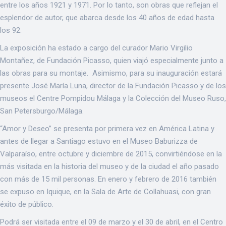
entre los años 1921 y 1971. Por lo tanto, son obras que reflejan el
esplendor de autor, que abarca desde los 40 años de edad hasta
los 92.
La exposición ha estado a cargo del curador Mario Virgilio
Montañez, de Fundación Picasso, quien viajó especialmente junto a
las obras para su montaje. Asimismo, para su inauguración estará
presente José María Luna, director de la Fundación Picasso y de los
museos el Centre Pompidou Málaga y la Colección del Museo Ruso,
San Petersburgo/Málaga.
“Amor y Deseo” se presenta por primera vez en América Latina y
antes de llegar a Santiago estuvo en el Museo Baburizza de
Valparaíso, entre octubre y diciembre de 2015, convirtiéndose en la
más visitada en la historia del museo y de la ciudad el año pasado
con más de 15 mil personas. En enero y febrero de 2016 también
se expuso en Iquique, en la Sala de Arte de Collahuasi, con gran
éxito de público.
Podrá ser visitada entre el 09 de marzo y el 30 de abril, en el Centro