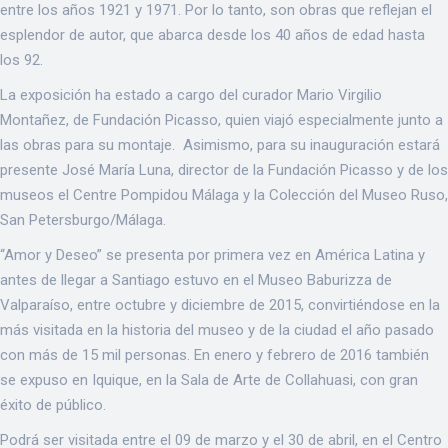
entre los años 1921 y 1971. Por lo tanto, son obras que reflejan el
esplendor de autor, que abarca desde los 40 años de edad hasta
los 92.
La exposición ha estado a cargo del curador Mario Virgilio
Montañez, de Fundación Picasso, quien viajó especialmente junto a
las obras para su montaje. Asimismo, para su inauguración estará
presente José María Luna, director de la Fundación Picasso y de los
museos el Centre Pompidou Málaga y la Colección del Museo Ruso,
San Petersburgo/Málaga.
“Amor y Deseo” se presenta por primera vez en América Latina y
antes de llegar a Santiago estuvo en el Museo Baburizza de
Valparaíso, entre octubre y diciembre de 2015, convirtiéndose en la
más visitada en la historia del museo y de la ciudad el año pasado
con más de 15 mil personas. En enero y febrero de 2016 también
se expuso en Iquique, en la Sala de Arte de Collahuasi, con gran
éxito de público.
Podrá ser visitada entre el 09 de marzo y el 30 de abril, en el Centro