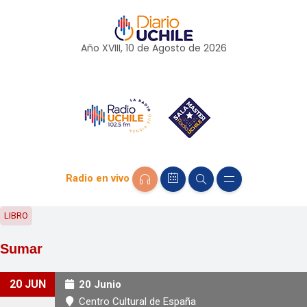
Año XVIII, 10 de
Agosto
de 2026
Radio en vivo
LIBRO
Sumar
20 JUN
20 Junio
Centro Cultural de España