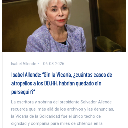
Isabel Allende
06-08-2026
Isabel Allende: “Sin la Vicaría, ¿cuántos casos de
atropellos a los DD.HH. habrían quedado sin
perseguir?”
La escritora y sobrina del presidente Salvador Allende
recuerda que, más allá de los archivos y las denuncias,
la Vicaría de la Solidaridad fue el único techo de
dignidad y compañía para miles de chilenos en la