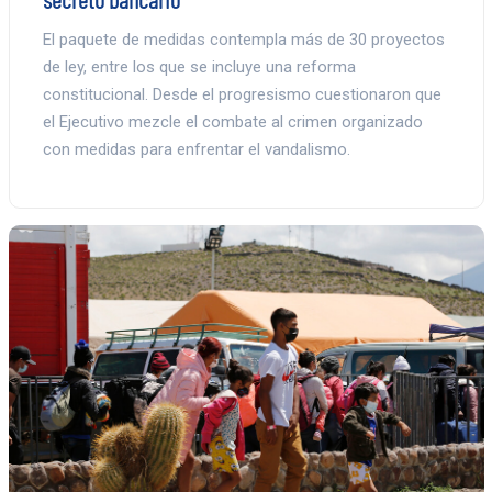
El paquete de medidas contempla más de 30 proyectos
de ley, entre los que se incluye una reforma
constitucional. Desde el progresismo cuestionaron que
el Ejecutivo mezcle el combate al crimen organizado
con medidas para enfrentar el vandalismo.