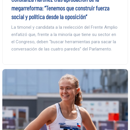
megarreforma: “Tenemos que construir fuerza
social y política desde la oposición”
La timonel y candidata a la reelección del Frente Amplio
enfatizó que, frente a la minoría que tiene su sector en
el Congreso, deben “buscar herramientas para sacar la
conversación de las cuatro paredes” del Parlamento.