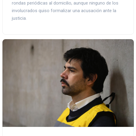
rondas periódicas al domicilio, aunque ninguno de los
involucrados quiso formalizar una acusación ante la
justicia.