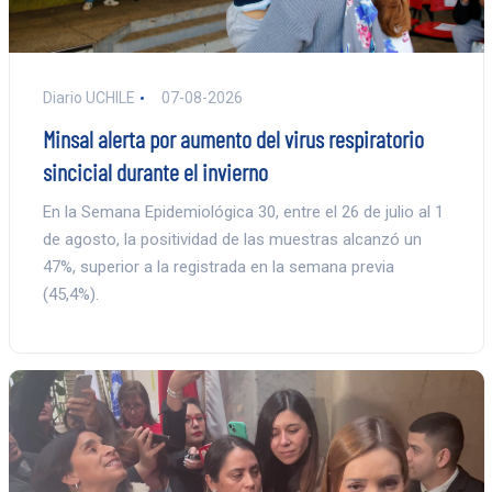
Diario UCHILE
07-08-2026
Minsal alerta por aumento del virus respiratorio
sincicial durante el invierno
En la Semana Epidemiológica 30, entre el 26 de julio al 1
de agosto, la positividad de las muestras alcanzó un
47%, superior a la registrada en la semana previa
(45,4%).