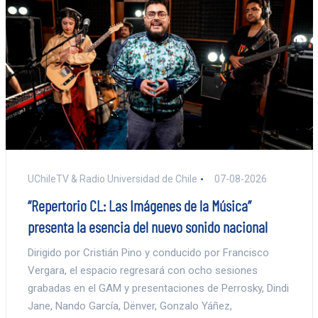
UChileTV & Radio Universidad de Chile
07-08-2026
“Repertorio CL: Las Imágenes de la Música”
presenta la esencia del nuevo sonido nacional
Dirigido por Cristián Pino y conducido por Francisco
Vergara, el espacio regresará con ocho sesiones
grabadas en el GAM y presentaciones de Perrosky, Dindi
Jane, Nando García, Dënver, Gonzalo Yáñez,