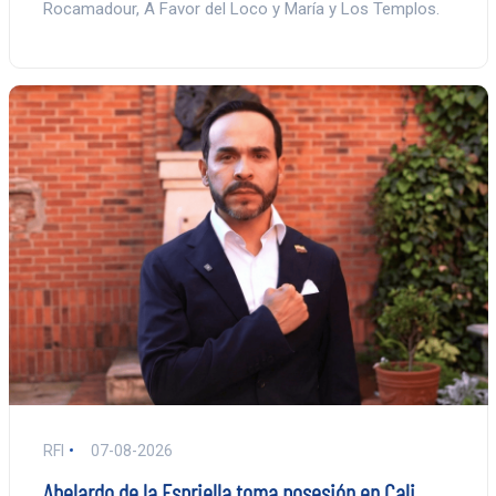
Rocamadour, A Favor del Loco y María y Los Templos.
RFI
07-08-2026
Abelardo de la Espriella toma posesión en Cali,