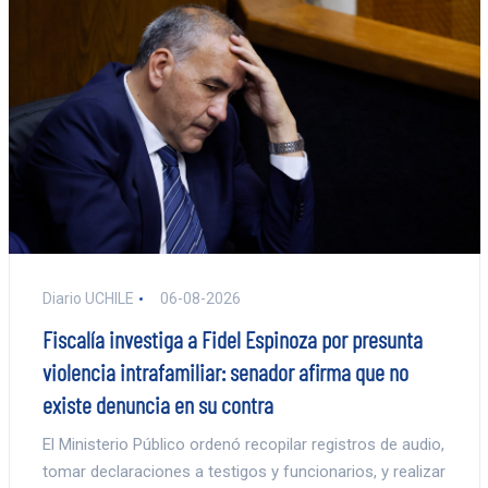
Diario UCHILE
06-08-2026
Fiscalía investiga a Fidel Espinoza por presunta
violencia intrafamiliar: senador afirma que no
existe denuncia en su contra
El Ministerio Público ordenó recopilar registros de audio,
tomar declaraciones a testigos y funcionarios, y realizar