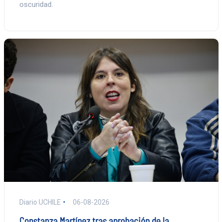
oscuridad.
Diario UCHILE
06-08-2026
Constanza Martínez tras aprobación de la