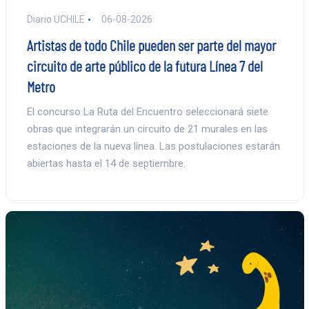
Diario UCHILE
06-08-2026
Artistas de todo Chile pueden ser parte del mayor
circuito de arte público de la futura Línea 7 del
Metro
El concurso La Ruta del Encuentro seleccionará siete
obras que integrarán un circuito de 21 murales en las
estaciones de la nueva línea. Las postulaciones estarán
abiertas hasta el 14 de septiembre.