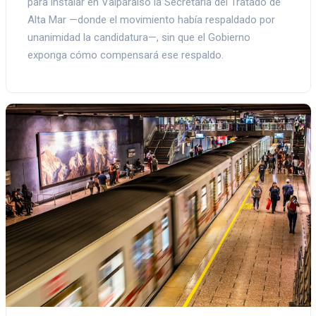
para instalar en Valparaíso la Secretaría del Tratado de
Alta Mar —donde el movimiento había respaldado por
unanimidad la candidatura—, sin que el Gobierno
exponga cómo compensará ese respaldo.