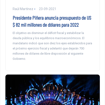
Raúl Martínez
23-09-2021
Presidente Piñera anuncia presupuesto de US
$ 82 mil millones de dólares para 2022
El objetivo es disminuir el déficit fiscal y estabilizar la
deuda pública y los equilibrios macroeconómicos. El
mandatario indicó que son diez los ejes establecidos para
el próximo ejercicio fiscal y adelantó que dejarán 700
millones de dólares de libre disposición al siguiente
Gobierno.