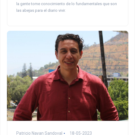
la gente tome conocimiento de lo fundamentales que son
las abejas para el diario vivir.
Patricio Nayan Sandoval
18-05-2023