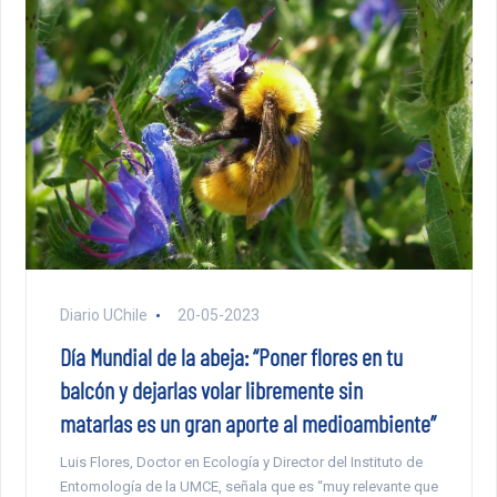
Diario UChile
20-05-2023
Día Mundial de la abeja: “Poner flores en tu
balcón y dejarlas volar libremente sin
matarlas es un gran aporte al medioambiente”
Luis Flores, Doctor en Ecología y Director del Instituto de
Entomología de la UMCE, señala que es “muy relevante que