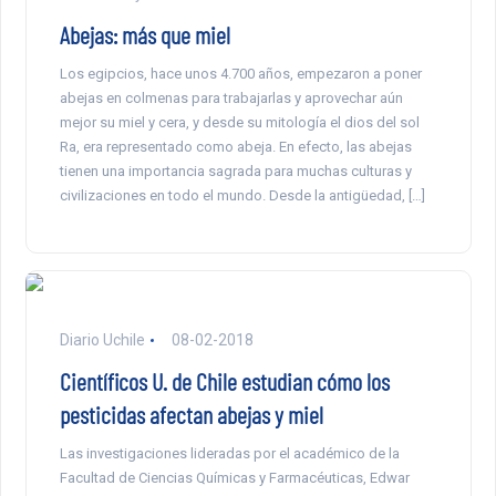
Abejas: más que miel
Los egipcios, hace unos 4.700 años, empezaron a poner
abejas en colmenas para trabajarlas y aprovechar aún
mejor su miel y cera, y desde su mitología el dios del sol
Ra, era representado como abeja. En efecto, las abejas
tienen una importancia sagrada para muchas culturas y
civilizaciones en todo el mundo. Desde la antigüedad, […]
Diario Uchile
08-02-2018
Científicos U. de Chile estudian cómo los
pesticidas afectan abejas y miel
Las investigaciones lideradas por el académico de la
Facultad de Ciencias Químicas y Farmacéuticas, Edwar