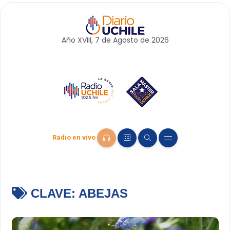
Año XVIII, 7 de
Agosto
de 2026
Radio en vivo
CLAVE:
ABEJAS