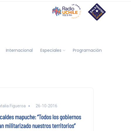
Internacional
Especiales
Programación
talia Figueroa
26-10-2016
lcaldes mapuche: “Todos los gobiernos
n militarizado nuestros territorios”