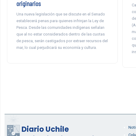
originarios
Ca
co
Una nueva legislación que se discute en el Senado
de
establecerá penas para quienes infrinjan la Ley de
(A
Pesca. Desde las comunidades indígenas señalan
ma
que al no estar considerados dentro de las cuotas
co
de pesca, serán castigados por extraer recursos del
qu
mar, lo cual perjudicará su economía y cultura.
in
Diario Uchile
Noti
Col