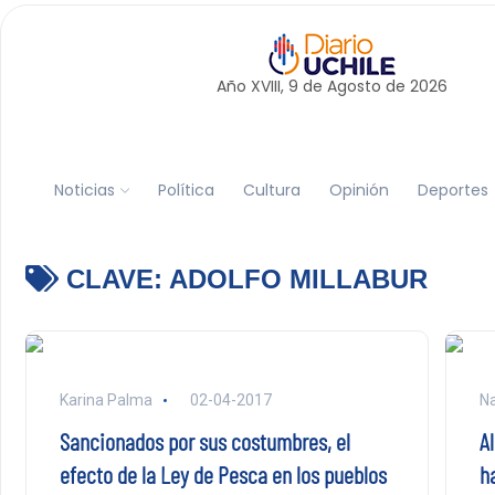
Año XVIII, 9 de
Agosto
de 2026
Noticias
Política
Cultura
Opinión
Deportes
CLAVE:
ADOLFO MILLABUR
Karina Palma
02-04-2017
Na
Sancionados por sus costumbres, el
A
efecto de la Ley de Pesca en los pueblos
ha