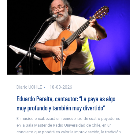
Diario UCHILE
18-03-2026
Eduardo Peralta, cantautor: “La paya es algo
muy profundo y también muy divertido”
El músico encabezará un reencuentro de cuatro payadores
en la Sala Master de Radio Universidad de Chile, en un
concierto que pondrá en valor la improvisación, la tradición