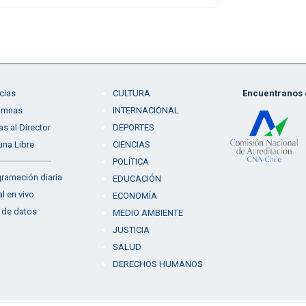
cias
CULTURA
Encuentranos e
umnas
INTERNACIONAL
as al Director
DEPORTES
una Libre
CIENCIAS
POLÍTICA
ramación diaria
EDUCACIÓN
l en vivo
ECONOMÍA
 de datos
MEDIO AMBIENTE
JUSTICIA
SALUD
DERECHOS HUMANOS