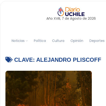
Año XVIII, 7 de
Agosto
de 2026
Noticias
Política
Cultura
Opinión
Deportes
CLAVE:
ALEJANDRO PLISCOFF