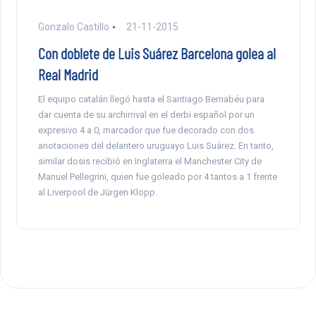
Gonzalo Castillo
21-11-2015
Con doblete de Luis Suárez Barcelona golea al
Real Madrid
El equipo catalán llegó hasta el Santiago Bernabéu para
dar cuenta de su archirrival en el derbi español por un
expresivo 4 a 0, marcador que fue decorado con dos
anotaciones del delantero uruguayo Luis Suárez. En tanto,
similar dosis recibió en Inglaterra el Manchester City de
Manuel Pellegrini, quien fue goleado por 4 tantos a 1 frente
al Liverpool de Jürgen Klopp.