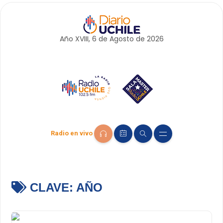
Año XVIII, 6 de
Agosto
de 2026
Radio en vivo
CLAVE:
AÑO