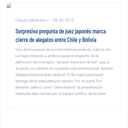
Claudio Medrano
08-05-2015
Sorpresiva pregunta de juez japonés marca
cierre de alegatos entre Chile y Bolivia
Uno de los jueces de la Corte Internacional de Justicia de
La Haya interpeló a ambos equipos respecto de la
definición del concepto “acceso soberano al mar” que, a
su juicio, no existiría en la jurisdicción internacional. Ambas
delegaciones tendrán hasta el 15 de mayo para hacer
entrega de la respuesta por escrito. Por su parte, Evo
Morales calificó como “demoledora” la presentación
realizada este viernes por el equipo jurídico de su país.