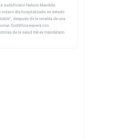
nte sudafricano Nelson Mandela
 octavo día hospitalizado en estado
table”, después de la recaída de una
monar. Sudáfrica espera con
ticias de la salud del ex mandatario.