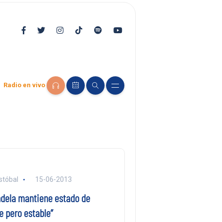
Radio en vivo
stóbal
15-06-2013
dela mantiene estado de
e pero estable”