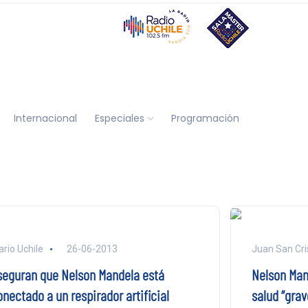
Internacional
Especiales
Programación
ario Uchile
26-06-2013
Juan San Cri
seguran que Nelson Mandela está
Nelson Man
nectado a un respirador artificial
salud “grav