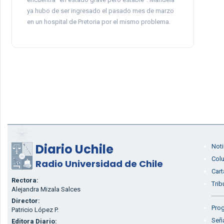
ya hubo de ser ingresado el pasado mes de marzo
en un hospital de Pretoria por el mismo problema.
Diario Uchile
Noti
Col
Radio Universidad de Chile
Cart
Rectora:
Trib
Alejandra Mizala Salces
Director:
Prog
Patricio López P.
Seña
Editora Diario: