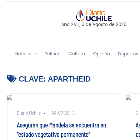
Año XVIII, 6 de
Agosto
de 2026
Noticias
Política
Cultura
Opinión
Deportes
CLAVE:
APARTHEID
Diario Uchile
04-07-2013
Di
Aseguran que Mandela se encuentra en
A
“estado vegetativo permanente”
co