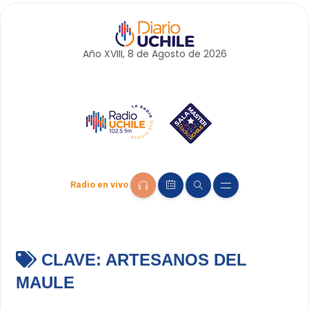
Año XVIII, 8 de
Agosto
de 2026
Radio en vivo
CLAVE:
ARTESANOS DEL
MAULE