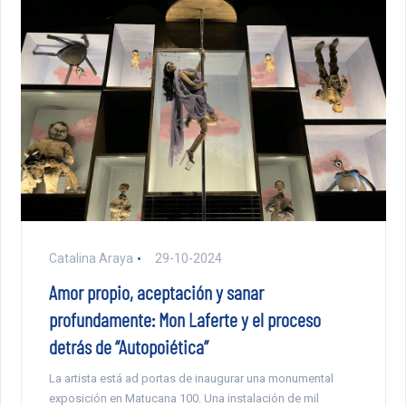
Catalina Araya
29-10-2024
Amor propio, aceptación y sanar
profundamente: Mon Laferte y el proceso
detrás de “Autopoiética”
La artista está ad portas de inaugurar una monumental
exposición en Matucana 100. Una instalación de mil