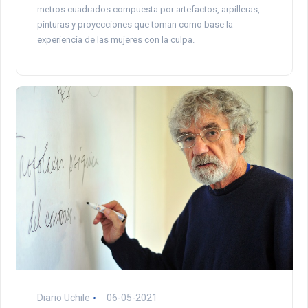
metros cuadrados compuesta por artefactos, arpilleras,
pinturas y proyecciones que toman como base la
experiencia de las mujeres con la culpa.
Diario Uchile
06-05-2021