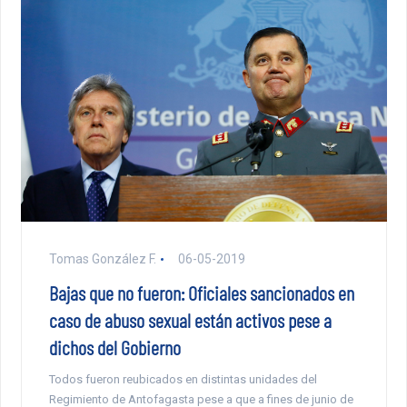
Tomas González F.
06-05-2019
Bajas que no fueron: Oficiales sancionados en
caso de abuso sexual están activos pese a
dichos del Gobierno
Todos fueron reubicados en distintas unidades del
Regimiento de Antofagasta pese a que a fines de junio de