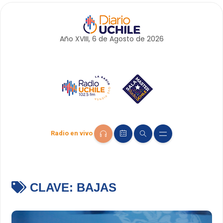
Año XVIII, 6 de
Agosto
de 2026
Radio en vivo
CLAVE:
BAJAS