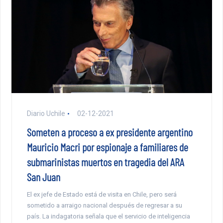
Diario Uchile
02-12-2021
Someten a proceso a ex presidente argentino
Mauricio Macri por espionaje a familiares de
submarinistas muertos en tragedia del ARA
San Juan
El ex jefe de Estado está de visita en Chile, pero será
sometido a arraigo nacional después de regresar a su
país. La indagatoria señala que el servicio de inteligencia