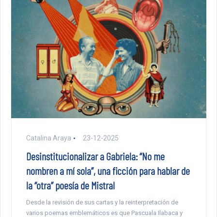
Catalina Araya
23-12-2025
Desinstitucionalizar a Gabriela: “No me
nombren a mí sola”, una ficción para hablar de
la “otra” poesía de Mistral
Desde la revisión de sus cartas y la reinterpretación de
varios poemas emblemáticos es que Pascuala Ilabaca y