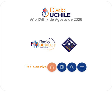
Año XVIII, 7 de
Agosto
de 2026
Radio en vivo