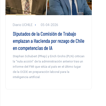
Diario UCHILE
05-04-2026
Diputados de la Comisión de Trabajo
emplazan a Hacienda por rezago de Chile
en competencias de IA
Stephan Schubert (PRep) y Erich Grohs (PLN) critican
la “nula acción” de la administración anterior tras un
informe del FMI que sitúa al país en el último lugar
de la OCDE en preparación laboral para la
inteligencia artificial.