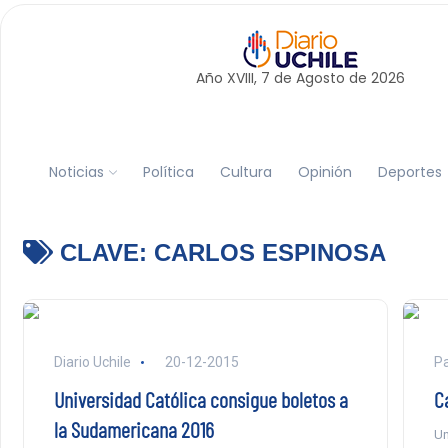
Año XVIII, 7 de
Agosto
de 2026
Noticias
Política
Cultura
Opinión
Deportes
CLAVE:
CARLOS ESPINOSA
Diario Uchile
20-12-2015
P
Universidad Católica consigue boletos a
C
la Sudamericana 2016
Un