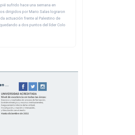
spié sufrido hace una semana en
os dirigidos por Mario Salas lograron
ida actuación frente al Palestino de
quedando a dos puntos del líder Colo
n ...