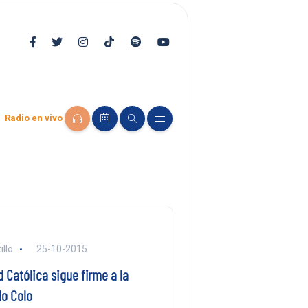
Radio en vivo
llo
25-10-2015
 Católica sigue firme a la
lo Colo