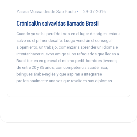
Yasna Mussa desde Sao Paulo
29-07-2016
Crónica|Un salvavidas llamado Brasil
Cuando ya se ha perdido todo en el lugar de origen, estar a
salvo es el primer desafío. Luego vendrán el conseguir
alojamiento, un trabajo, comenzar a aprender un idioma e
intentar hacer nuevos amigos Los refugiados que llegan a
Brasil tienen en general el mismo perfil: hombres jóvenes,
de entre 20 y 35 años, con competencia académica,
bilingües árabe-inglés y que aspiran a integrarse
profesionalmente una vez que revaliden sus diplomas.