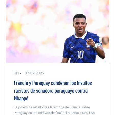
RFI
07-07-2026
Francia y Paraguay condenan los insultos
racistas de senadora paraguaya contra
Mbappé
La polémica estalló tras la victoria de Francia sobre
Paraguay en los octavos de final del Mundial 2026. Los