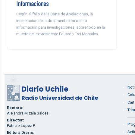
Informaciones
Según el fallo de la Corte de Apelaciones, la
incineración de la documentación ocultó
información para investigaciones, sobre todo en la
muerte del expresidente Eduardo Frei Montalva.
Diario Uchile
Noti
Col
Radio Universidad de Chile
Cart
Rectora:
Trib
Alejandra Mizala Salces
Director:
Prog
Patricio López P.
Seña
Editora Diario: