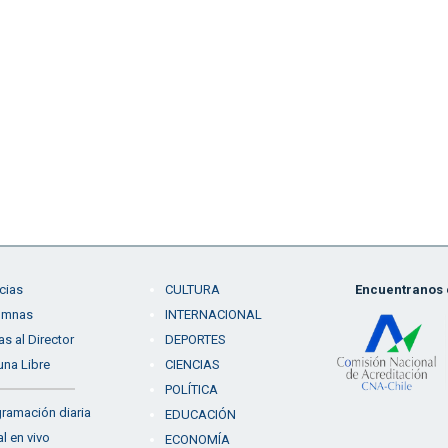
cias
CULTURA
Encuentranos e
umnas
INTERNACIONAL
as al Director
DEPORTES
una Libre
CIENCIAS
POLÍTICA
ramación diaria
EDUCACIÓN
l en vivo
ECONOMÍA