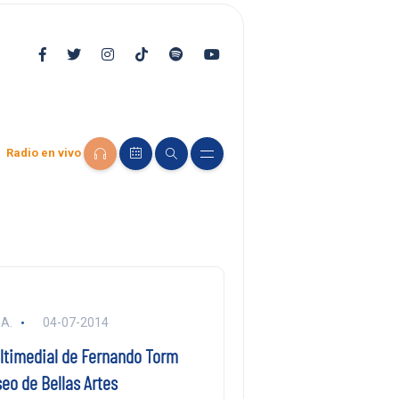
Radio en vivo
 A.
04-07-2014
ltimedial de Fernando Torm
seo de Bellas Artes