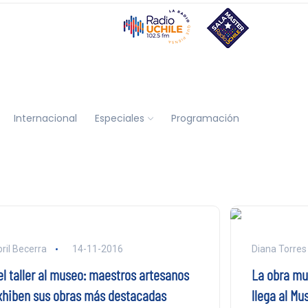
Internacional
Especiales
Programación
ril Becerra
14-11-2016
Diana Torres
el taller al museo: maestros artesanos
La obra mu
xhiben sus obras más destacadas
llega al Mu