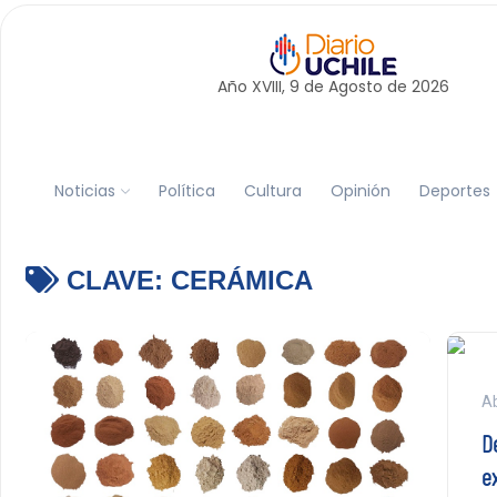
Año XVIII, 9 de
Agosto
de 2026
Noticias
Política
Cultura
Opinión
Deportes
CLAVE:
CERÁMICA
Ab
D
e