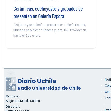
Cerámicas, cochayuyos y grabados se
presentan en Galería Espora
“Objetos y papeles” se presenta en Galería Espora,
ubicada en Melchor Concha y Toro 153, Providencia,
hasta el 6 de enero.
Diario Uchile
Noti
Col
Radio Universidad de Chile
Cart
Rectora:
Trib
Alejandra Mizala Salces
Director:
Prog
Patricio López P.