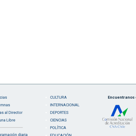
cias
CULTURA
Encuentranos e
umnas
INTERNACIONAL
as al Director
DEPORTES
una Libre
CIENCIAS
POLÍTICA
ramación diaria
EDUCACIÓN