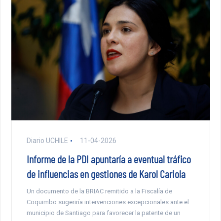
Diario UCHILE
11-04-2026
Informe de la PDI apuntaría a eventual tráfico
de influencias en gestiones de Karol Cariola
Un documento de la BRIAC remitido a la Fiscalía de
Coquimbo sugeriría intervenciones excepcionales ante el
municipio de Santiago para favorecer la patente de un