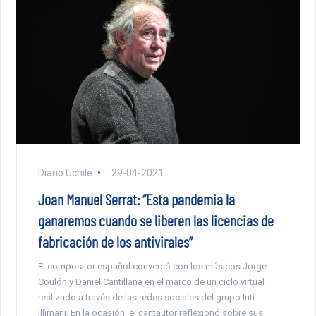
Diario Uchile
29-04-2021
Joan Manuel Serrat: “Esta pandemia la
ganaremos cuando se liberen las licencias de
fabricación de los antivirales”
El compositor español conversó con los músicos Jorge
Coulón y Daniel Cantillana en el marco de un ciclo virtual
realizado a través de las redes sociales del grupo Inti
Illimani. En la ocasión, el cantautor reflexionó sobre sus