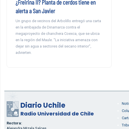
¿Freirina II? Planta de cerdos tiene en
alerta a San Javier
Un grupo de vecinos del Arbolillo entregó una carta
en la embajada de Dinamarca contra el
megaproyecto de chanchera Coexca, que se ubica
en la región del Maule. “La iniciativa amenaza con
dejar sin agua a sectores del secano interior”,
advierten.
Diario Uchile
Noti
Col
Radio Universidad de Chile
Cart
Rectora:
Trib
Alejandra Mizala Salces