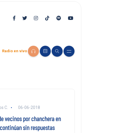
Radio en vivo
s C.
06-06-2018
e vecinos por chanchera en
 continúan sin respuestas