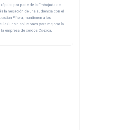
 réplica por parte de la Embajada de
s la negación de una audiencia con el
astián Piñera, mantienen a los
ule Sur sin soluciones para mejorar la
 a la empresa de cerdos Coexca.