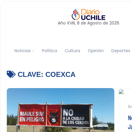
Año XVIII, 8 de
Agosto
de 2026
Noticias
Política
Cultura
Opinión
Deportes
CLAVE:
COEXCA
An
N
J