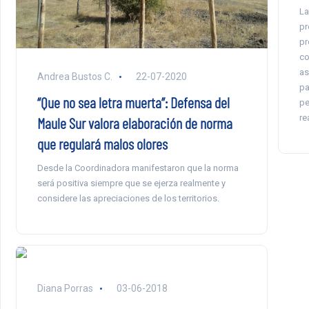
La
pr
pr
co
as
Andrea Bustos C.
22-07-2020
pa
“Que no sea letra muerta”: Defensa del
pe
re
Maule Sur valora elaboración de norma
que regulará malos olores
Desde la Coordinadora manifestaron que la norma
será positiva siempre que se ejerza realmente y
considere las apreciaciones de los territorios.
Diana Porras
03-06-2018