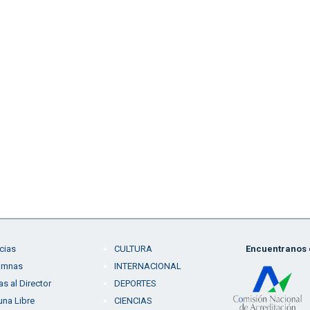
cias
CULTURA
Encuentranos e
umnas
INTERNACIONAL
as al Director
DEPORTES
una Libre
CIENCIAS