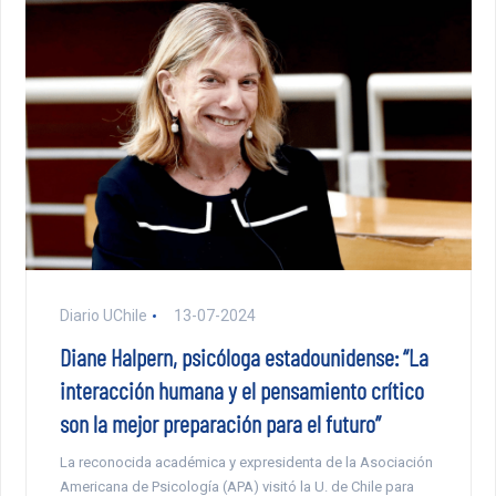
Diario UChile
13-07-2024
Diane Halpern, psicóloga estadounidense: “La
interacción humana y el pensamiento crítico
son la mejor preparación para el futuro”
La reconocida académica y expresidenta de la Asociación
Americana de Psicología (APA) visitó la U. de Chile para