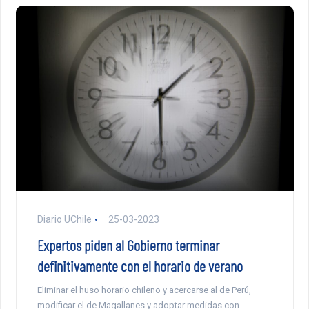
Diario UChile
25-03-2023
Expertos piden al Gobierno terminar
definitivamente con el horario de verano
Eliminar el huso horario chileno y acercarse al de Perú,
modificar el de Magallanes y adoptar medidas con