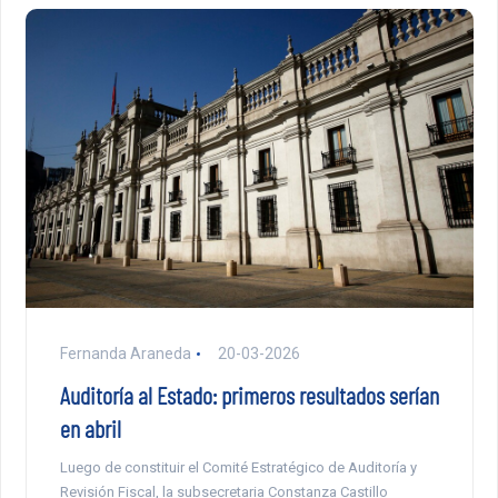
Fernanda Araneda
20-03-2026
Auditoría al Estado: primeros resultados serían
en abril
Luego de constituir el Comité Estratégico de Auditoría y
Revisión Fiscal, la subsecretaria Constanza Castillo