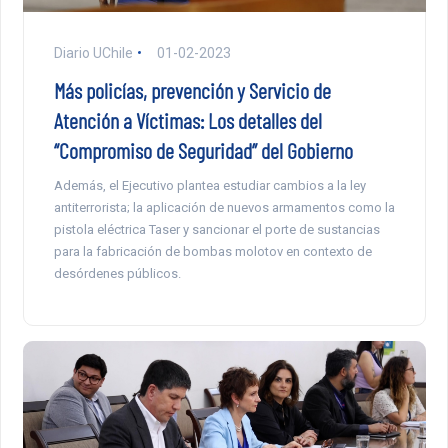
Diario UChile
01-02-2023
Más policías, prevención y Servicio de
Atención a Víctimas: Los detalles del
“Compromiso de Seguridad” del Gobierno
Además, el Ejecutivo plantea estudiar cambios a la ley
antiterrorista; la aplicación de nuevos armamentos como la
pistola eléctrica Taser y sancionar el porte de sustancias
para la fabricación de bombas molotov en contexto de
desórdenes públicos.