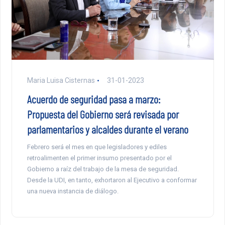
Maria Luisa Cisternas
31-01-2023
Acuerdo de seguridad pasa a marzo:
Propuesta del Gobierno será revisada por
parlamentarios y alcaldes durante el verano
Febrero será el mes en que legisladores y ediles
retroalimenten el primer insumo presentado por el
Gobierno a raíz del trabajo de la mesa de seguridad.
Desde la UDI, en tanto, exhortaron al Ejecutivo a conformar
una nueva instancia de diálogo.