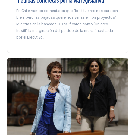
En Chile Vamos comentaron que “los titulares nos parecen
bien, pero las bajadas queremos verlas en los proyectos”.
Mientras en la bancada DC calificaron como “un acto
hostil” la marginación del partido de la mesa impulsada
por el Ejecutivo.