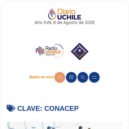
Año XVIII, 8 de
Agosto
de 2026
Radio en vivo
CLAVE:
CONACEP