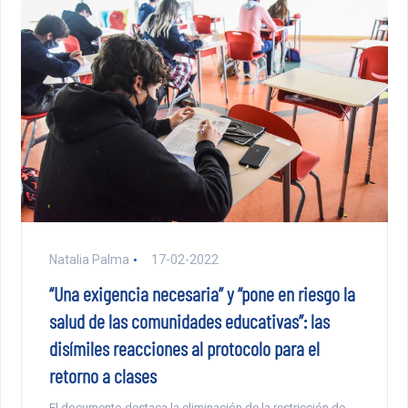
Natalia Palma
17-02-2022
“Una exigencia necesaria” y “pone en riesgo la
salud de las comunidades educativas”: las
disímiles reacciones al protocolo para el
retorno a clases
El documento destaca la eliminación de la restricción de