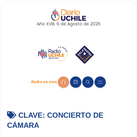
Año XVIII, 6 de
Agosto
de 2026
Radio en vivo
CLAVE:
CONCIERTO DE
CÁMARA