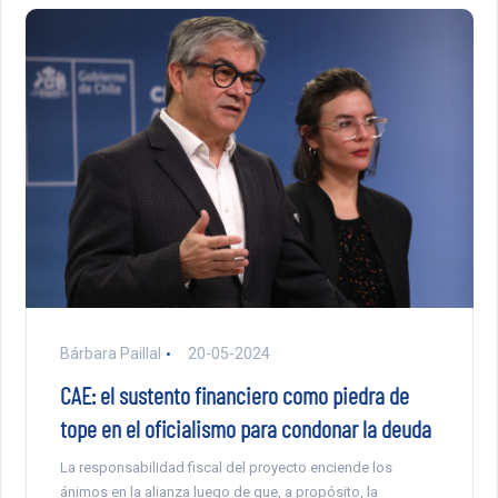
Bárbara Paillal
20-05-2024
CAE: el sustento financiero como piedra de
tope en el oficialismo para condonar la deuda
La responsabilidad fiscal del proyecto enciende los
ánimos en la alianza luego de que, a propósito, la