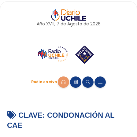
Año XVIII, 7 de
Agosto
de 2026
Radio en vivo
CLAVE:
CONDONACIÓN AL
CAE