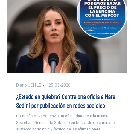
Diario UCHILE
25-03-2026
¿Estado en quiebra? Contraloría oficia a Mara
Sedini por publicación en redes sociales
El ente fiscalizador envió un oficio dirigido a la ministra
Secretaria General de Gobierno en busca de determinar el
sustento normativo y fáctico de las afirmaciones