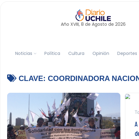
Año XVIII, 8 de
Agosto
de 2026
Noticias
Política
Cultura
Opinión
Deportes
CLAVE:
COORDINADORA NACION
To
A 
d