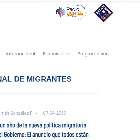
Internacional
Especiales
Programación
AL DE MIGRANTES
más González F.
07-04-2019
un año de la nueva política migratoria
el Gobierno: El anuncio que todos están