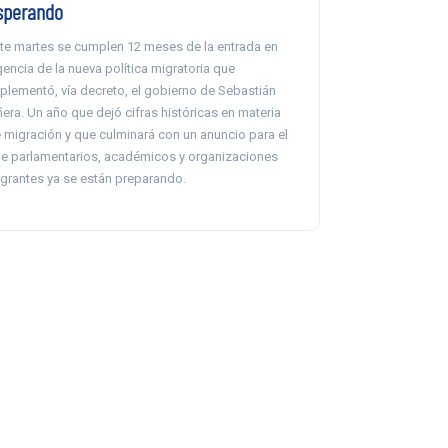
sperando
te martes se cumplen 12 meses de la entrada en
gencia de la nueva política migratoria que
plementó, vía decreto, el gobierno de Sebastián
ñera. Un año que dejó cifras históricas en materia
 migración y que culminará con un anuncio para el
e parlamentarios, académicos y organizaciones
grantes ya se están preparando.