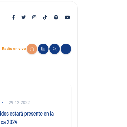
Radio en vivo
29-12-2022
idos estará presente en la
ica 2024