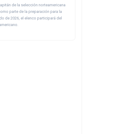
apitán de la selección norteamericana
omo parte de la preparación para la
o de 2026, el elenco participará del
americano.