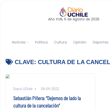
Año XVIII, 6 de
Agosto
de 2026
Noticias
Política
Cultura
Opinión
Deportes
CLAVE:
CULTURA DE LA CANCE
Diario UChile
04-09-2022
Sebastián Piñera: “Dejemos de lado la
cultura de la cancelación”