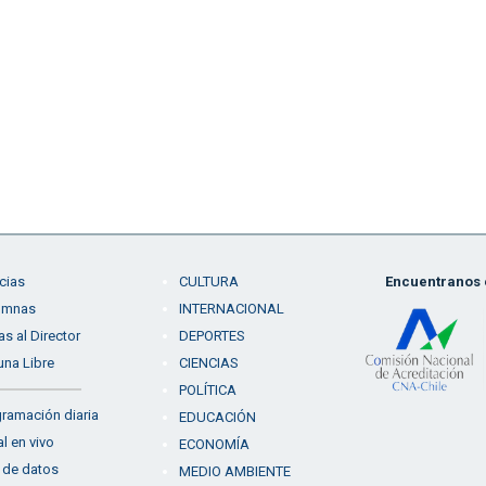
cias
CULTURA
Encuentranos e
umnas
INTERNACIONAL
as al Director
DEPORTES
una Libre
CIENCIAS
POLÍTICA
ramación diaria
EDUCACIÓN
l en vivo
ECONOMÍA
 de datos
MEDIO AMBIENTE