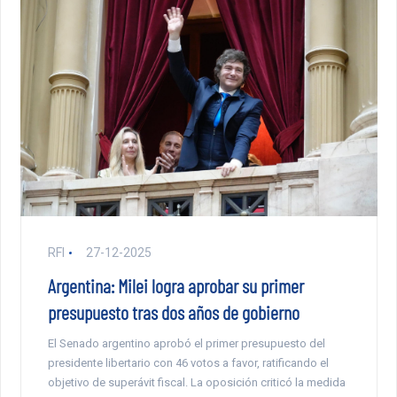
RFI
27-12-2025
Argentina: Milei logra aprobar su primer
presupuesto tras dos años de gobierno
El Senado argentino aprobó el primer presupuesto del
presidente libertario con 46 votos a favor, ratificando el
objetivo de superávit fiscal. La oposición criticó la medida