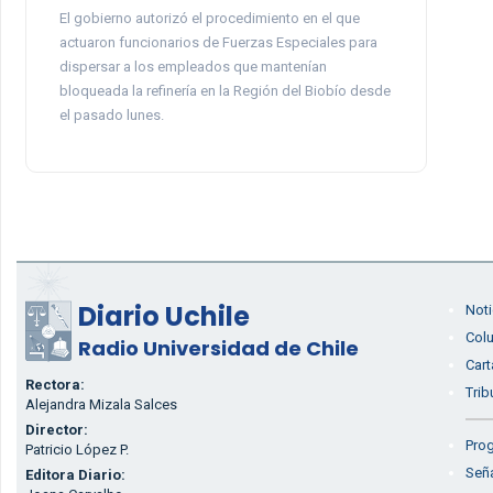
El gobierno autorizó el procedimiento en el que
actuaron funcionarios de Fuerzas Especiales para
dispersar a los empleados que mantenían
bloqueada la refinería en la Región del Biobío desde
el pasado lunes.
Diario Uchile
Noti
Col
Radio Universidad de Chile
Cart
Rectora:
Trib
Alejandra Mizala Salces
Director:
Prog
Patricio López P.
Seña
Editora Diario: