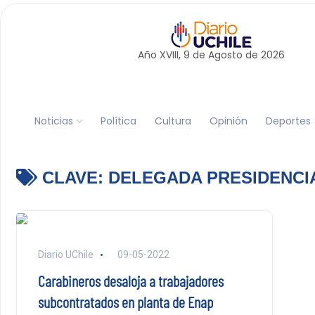
Año XVIII, 9 de
Agosto
de 2026
Noticias
Política
Cultura
Opinión
Deportes
CLAVE:
DELEGADA PRESIDENCI
Diario UChile
09-05-2022
Carabineros desaloja a trabajadores
subcontratados en planta de Enap