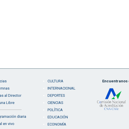
cias
CULTURA
Encuentranos e
umnas
INTERNACIONAL
as al Director
DEPORTES
una Libre
CIENCIAS
POLÍTICA
ramación diaria
EDUCACIÓN
l en vivo
ECONOMÍA