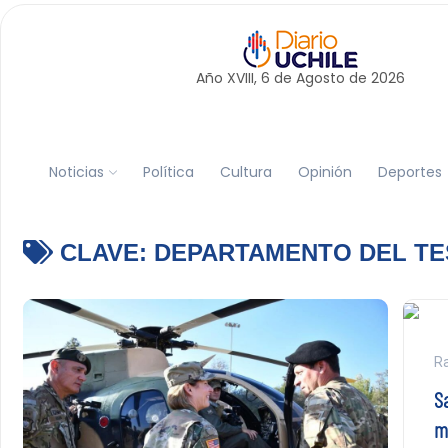
Año XVIII, 6 de
Agosto
de 2026
Noticias
Política
Cultura
Opinión
Deportes
CLAVE:
DEPARTAMENTO DEL T
Ra
S
m