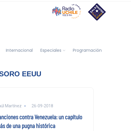
Internacional
Especiales
Programación
ESORO EEUU
úl Martínez
26-09-2018
anciones contra Venezuela: un capítulo
ás de una pugna histórica