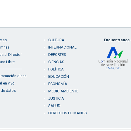
cias
CULTURA
Encuentranos e
umnas
INTERNACIONAL
as al Director
DEPORTES
una Libre
CIENCIAS
POLÍTICA
ramación diaria
EDUCACIÓN
l en vivo
ECONOMÍA
 de datos
MEDIO AMBIENTE
JUSTICIA
SALUD
DERECHOS HUMANOS