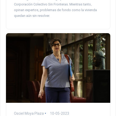
Corporación Colectivo Sin Fronteras. Mientras tanto,
opinan expertos, problemas de fondo como la vivienda
quedan aún sin resolver.
Osciel Moya Plaza
10-05-2023