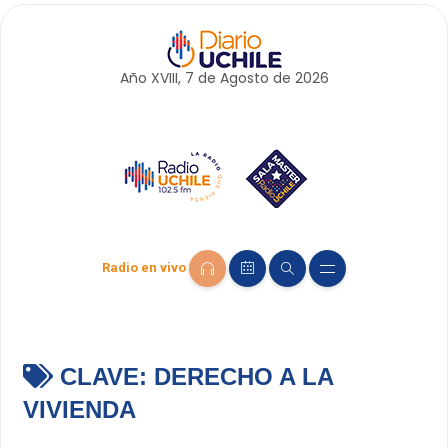
Año XVIII, 7 de
Agosto
de 2026
Radio en vivo
CLAVE:
DERECHO A LA
VIVIENDA