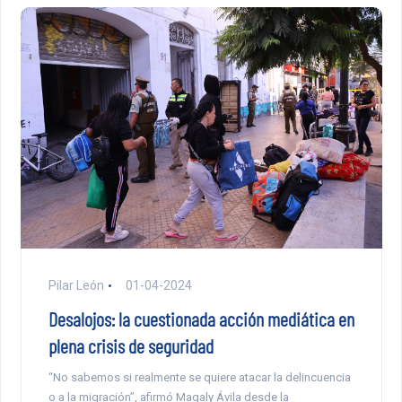
Pilar León
01-04-2024
Desalojos: la cuestionada acción mediática en
plena crisis de seguridad
“No sabemos si realmente se quiere atacar la delincuencia
o a la migración”, afirmó Magaly Ávila desde la