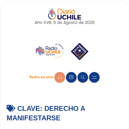
Año XVIII, 9 de
Agosto
de 2026
Radio en vivo
CLAVE:
DERECHO A
MANIFESTARSE