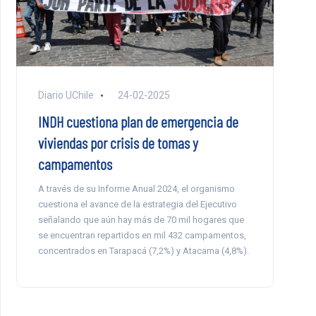
Diario UChile
24-02-2025
INDH cuestiona plan de emergencia de
viviendas por crisis de tomas y
campamentos
A través de su Informe Anual 2024, el organismo
cuestiona el avance de la estrategia del Ejecutivo
señalando que aún hay más de 70 mil hogares que
se encuentran repartidos en mil 432 campamentos,
concentrados en Tarapacá (7,2%) y Atacama (4,8%).