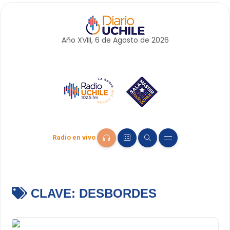
Año XVIII, 6 de
Agosto
de 2026
Radio en vivo
CLAVE:
DESBORDES